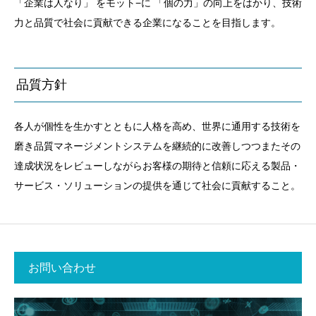
「企業は人なり」 をモット−に 「個の力」の向上をはかり、技術
力と品質で社会に貢献できる企業になることを目指します。
品質方針
各人が個性を生かすとともに人格を高め、世界に通用する技術を
磨き品質マネージメントシステムを継続的に改善しつつまたその
達成状況をレビューしながらお客様の期待と信頼に応える製品・
サービス・ソリューションの提供を通じて社会に貢献すること。
お問い合わせ