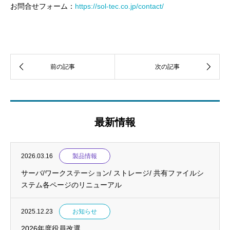
お問合せフォーム：
https://sol-tec.co.jp/contact/
最新情報
2026.03.16
製品情報
サーバ/ワークステーション/ ストレージ/ 共有ファイルシ
ステム各ページのリニューアル
2025.12.23
お知らせ
2026年度役員改選