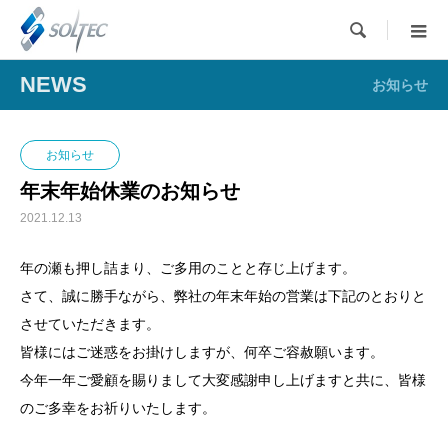

NEWS
お知らせ
お知らせ
年末年始休業のお知らせ
2021.12.13
年の瀬も押し詰まり、ご多用のことと存じ上げます。
さて、誠に勝手ながら、弊社の年末年始の営業は下記のとおりと
させていただきます。
皆様にはご迷惑をお掛けしますが、何卒ご容赦願います。
今年一年ご愛顧を賜りまして大変感謝申し上げますと共に、皆様
のご多幸をお祈りいたします。